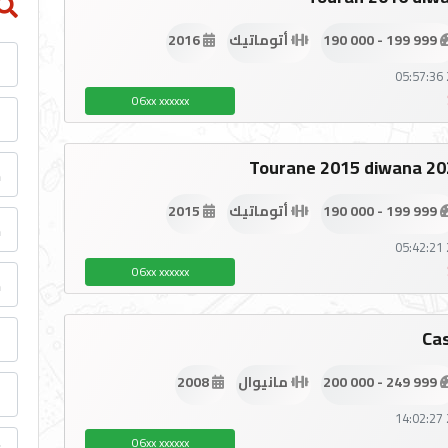
190 000 - 199 999
أتوماتيك
2016
06xx xxxxxx
Tourane 2015 diwana 202
190 000 - 199 999
أتوماتيك
2015
06xx xxxxxx
Ca
200 000 - 249 999
مانيوال
2008
06xx xxxxxx