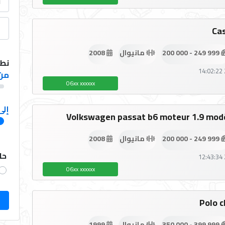
Ca
200 000 - 249 999
مانيوال
2008
نطا
من 
06xx xxxxxx
إلى
Volkswagen passat b6 moteur 1.9 mod
200 000 - 249 999
مانيوال
2008
حا
06xx xxxxxx
Polo c
350 000 - 399 999
مانيوال
1999