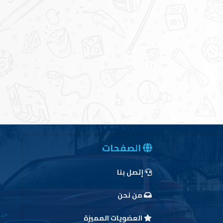
الصفحات
إتصل بنا
من نحن
العضويات المميزة