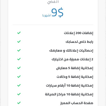
مميزة
الفضي
9$
/شهريا
مراكز
الصيانة
إضافات 200 إعلانات
الماركات
رابط خاص لحسابك
إحصائيات إعلاناتك و معارضك
منتدى
2 إعلانات مميزة من اختيارك
الأراء
إمكانية إضافة 5 معارض
المدونة
إمكانية إضافة 5 وكالات
إمكانية إضافة 10 أرقام سيارات
العضويات
إمكانية إضافة 10 مراكز الصيانة
المميزة
صفحة الحساب المميز