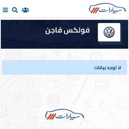
فولكس فاجن
الرئيسية
بيع
سيارتك
لا توجد بيانات
سيارات
جديدة
سيارات
مستعملة
تسجيل