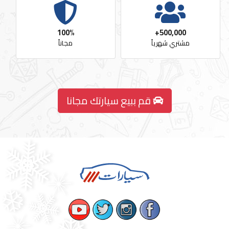
100%
500,000+
مشتري شهرياً
مجاناً
قم ببيع سيارتك مجانا