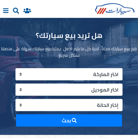
الرئيسية
هل تريد بيع سيارتك؟
قم ببيع سيارتك مجاناً . لدينا كل ما يلزم لجعل عملية بيع سيارتك سهلة على منصتنا
بيع
بشكل سريع
سيارتك
سيارات
جديدة
سيارات
مستعملة
بحث
تسجيل