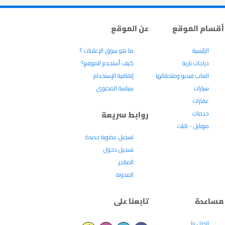
أقسام الموقع
عن الموقع
الرئيسية
ما هو سوق الإعلانات ؟
دراجات نارية
كيف أستخدم الموقع؟
العاب فيديو وملحقاتها
إتفاقية الإستخدام
سيارات
سياسة المحتوى
عقارات
خدمات
روابط سريعة
موبايل - تابلت
تسجيل عضوية جديدة
تسجيل دخول
المتاجر
المدونة
مساعدة
تابعنا على
إتصل بنا