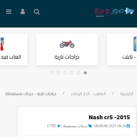
 تابلت
دراجات نارية
العاب فيدي
الرئيسية
المغرب - الدار البيضاء
دراجات نارية - درجات مستعملة
Nash cr5 -2015
2023-10-24 00:00:00 |
درجات مستعملة |
17795