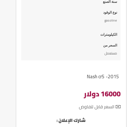
سنة الصنع
نوع الوقود
gasoline
الكيلومترات
السعر من
مستعمل
Nash cr5 -2015
16000 دولار
السعر قابل لتفاوض
شارك الإعلان :