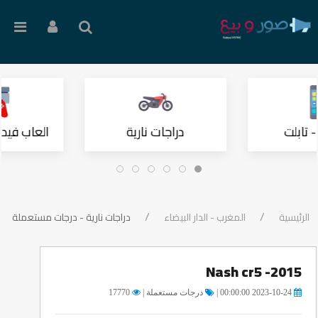
 تابلت
دراجات نارية
العاب فيدي
الرئيسية
المغرب - الدار البيضاء
دراجات نارية - درجات مستعملة
Nash cr5 -2015
2023-10-24 00:00:00 |
درجات مستعملة |
17770