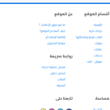
أقسام الموقع
عن الموقع
الرئيسية
ما هو سوق الإعلانات ؟
دراجات نارية
كيف أستخدم الموقع؟
العاب فيديو وملحقاتها
إتفاقية الإستخدام
سيارات
سياسة المحتوى
عقارات
خدمات
روابط سريعة
موبايل - تابلت
تسجيل عضوية جديدة
تسجيل دخول
المتاجر
المدونة
مساعدة
تابعنا على
إتصل بنا