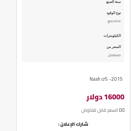
سنة الصنع
نوع الوقود
gasoline
الكيلومترات
السعر من
مستعمل
Nash cr5 -2015
16000 دولار
السعر قابل لتفاوض
شارك الإعلان :