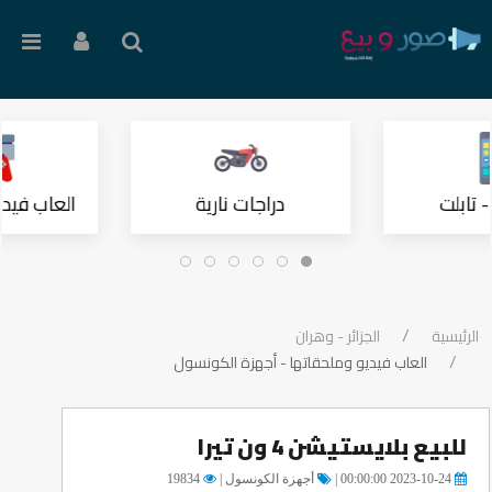
 تابلت
دراجات نارية
العاب فيدي
الرئيسية
الجزائر - وهران
العاب فيديو وملحقاتها - أجهزة الكونسول
للبيع بلايستيشن 4 ون تيرا
2023-10-24 00:00:00 |
أجهزة الكونسول |
19834