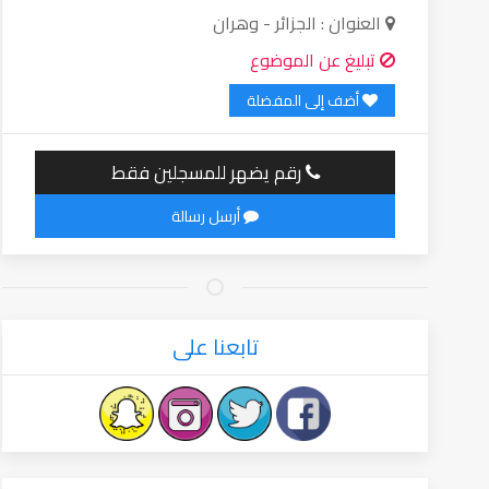
العنوان : الجزائر - وهران
تبليغ عن الموضوع
أضف إلى المفضلة
رقم يضهر للمسجلين فقط
أرسل رسالة
تابعنا على