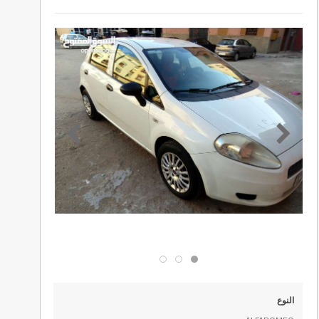
النوع