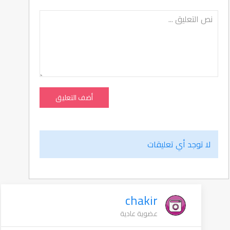
أضف التعليق
لا توجد أي تعليقات
chakir
عضوية عادية