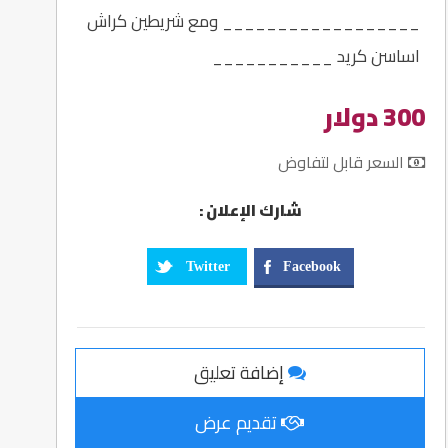
__________________ ومع شريطين كراش
اساسن كريد ___________
300 دولار
السعر قابل لتفاوض
شارك الإعلان :
Twitter
Facebook
إضافة تعليق
تقديم عرض