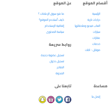
أقسام الموقع
عن الموقع
الرئيسية
ما هو سوق الإعلانات ؟
دراجات نارية
كيف أستخدم الموقع؟
العاب فيديو وملحقاتها
إتفاقية الإستخدام
سيارات
سياسة المحتوى
عقارات
خدمات
روابط سريعة
موبايل - تابلت
تسجيل عضوية جديدة
تسجيل دخول
المتاجر
المدونة
مساعدة
تابعنا على
إتصل بنا