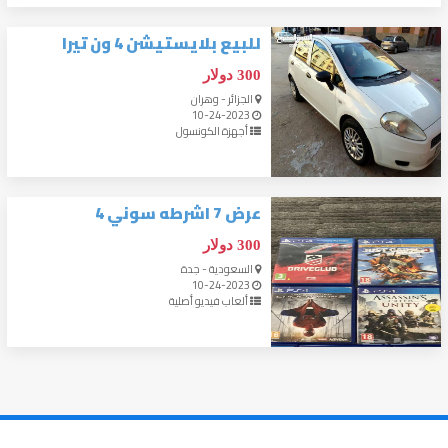
للبيع بلايستيشن 4 ون تيرا
300 دولار
الجزائر - وهران
10-24-2023
أجهزة الكونسول
عرض 7 اشرطه سوني 4
300 دولار
السعودية - جدة
10-24-2023
ألعاب فيديو أصلية