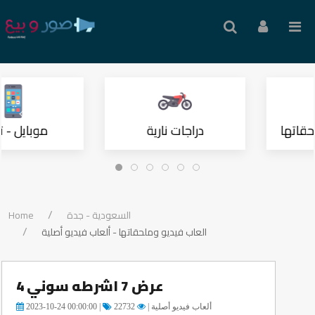
حقاتها
دراجات نارية
موبايل - ت
Home
السعودية - جدة
العاب فيديو وملحقاتها - ألعاب فيديو أصلية
عرض 7 اشرطه سوني 4
2023-10-24 00:00:00 |
22732
ألعاب فيديو أصلية |