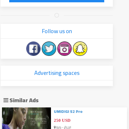
Follow us on
Advertising spaces
Similar Ads
UMIDIGI S2 Pro
250 USD
الجزائر - باتنة