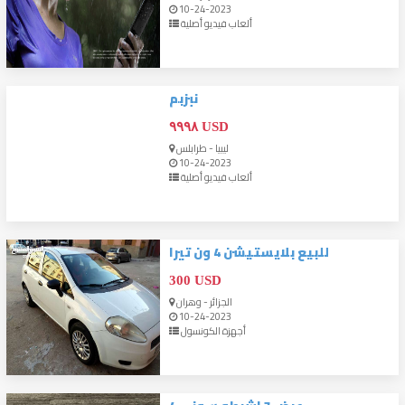
10-24-2023
ألعاب فيديو أصلية
نبزبم
٩٩٩٨ USD
ليبيا - طرابلس
10-24-2023
ألعاب فيديو أصلية
للبيع بلايستيشن 4 ون تيرا
300 USD
الجزائر - وهران
10-24-2023
أجهزة الكونسول