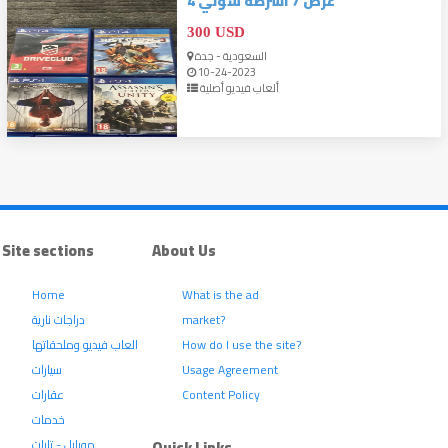
عرض 7 اشرطه سوني 4
300 USD
السعودية - جدة
10-24-2023
ألعاب فيديو أصلية
Site sections
About Us
Home
What is the ad
دراجات نارية
market?
العاب فيديو وملحقاتها
How do I use the site?
سيارات
Usage Agreement
عقارات
Content Policy
خدمات
موبايل - تابلت
Quick Links