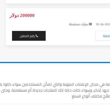
200000 دولار
سيارات مستعملة
فضلة
رقم المعلن
صة في مجال الإعلانات المبوبة والتي تمكّن المستخدمين سواء كانوا ب
د يُذكر، وسواء كانت حالة تلك المنتجات جديدة أم مستعملة. وحتى ي
صفّح مختلف أنواع السلع