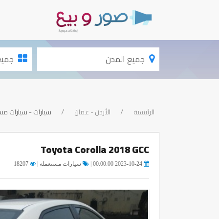
جميع المدن
جميع الأقسام
الرئيسية
الأردن - عمان
سيارات - سيارات م
Toyota Corolla 2018 GCC
2023-10-24 00:00:00 |
سيارات مستعملة |
18207