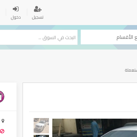
تسجيل
دخول
ستعملة
ا