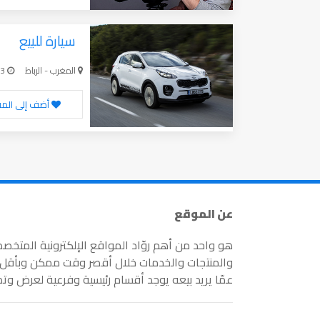
سيارة للبيع
المغرب - الرباط
10-24-2023
أضف إلى الم
عن الموقع
هو واحد من أهم روّاد المواقع الإلكترونية المتخص
والمنتجات والخدمات خلال أقصر وقت ممكن وبأقل جه
عمّا يريد بيعه يوجد أقسام رئيسية وفرعية لعرض وت