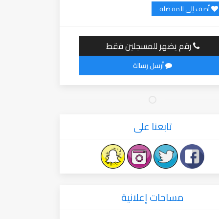
أضف إلى المفضلة
رقم يضهر للمسجلين فقط
أرسل رسالة
تابعنا على
مساحات إعلانية