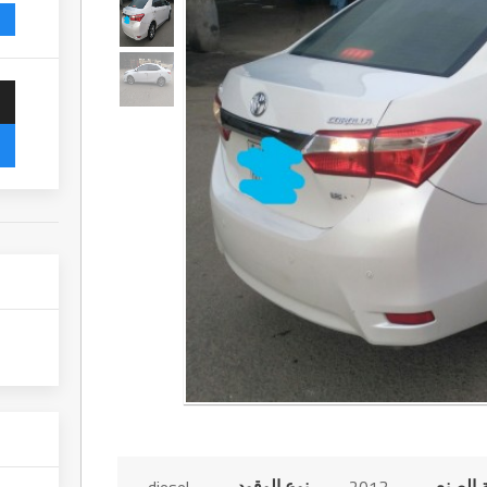
 الصنع
نوع الوقود