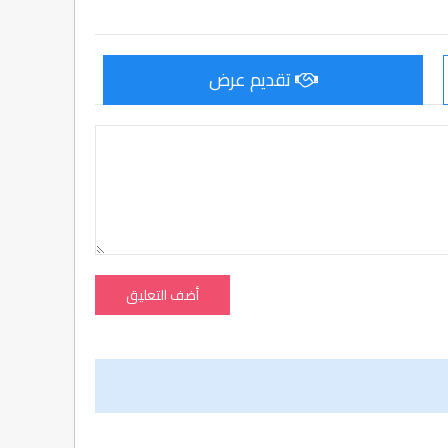
تقديم عرض
أضف التعليق