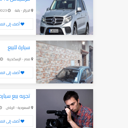
الجزائر - باتنة
10-24-2023
أضف إلى الم
سيارة للبيع
مصر - الإسكندرية
أضف إلى الم
تجربه بيع سياره
السعودية - الرياض
أضف إلى الم