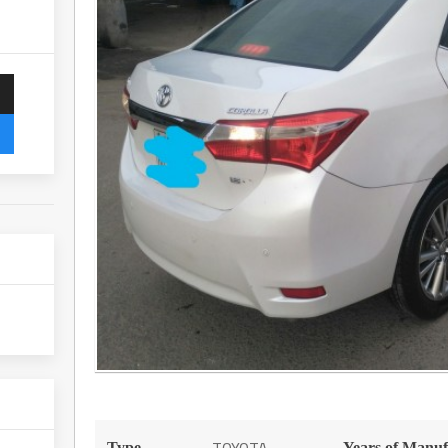
Type
Years of Manuf