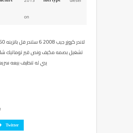
2013
diesel
on
تشغيل بصمه مكيف ونص قير توماتيك شاشه
يبي له تنظيف بيعه سريعه ا
:
Twitter