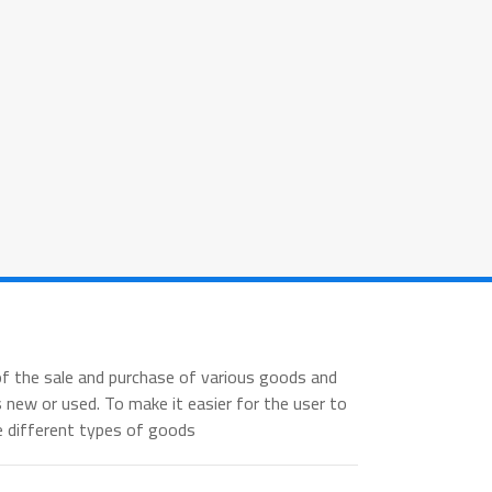
s of the sale and purchase of various goods and
 new or used. To make it easier for the user to
e different types of goods