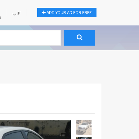
عربي
ADD YOUR AD FOR FREE
S