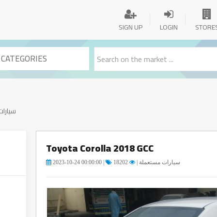
SIGN UP
LOGIN
STORE
 CATEGORIES
سيارات
Toyota Corolla 2018 GCC
2023-10-24 00:00:00 |
18202
سيارات مستعملة |