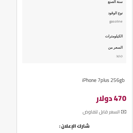
سنة الصنع
نوع الوقود
gasoline
الكيلومترات
السعر من
جديد
iPhone 7plus 256gb
470 دولار
السعر قابل لتفاوض
شارك الإعلان :