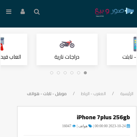
 تابلت
دراجات نارية
العاب فيدي
الرئيسية
المغرب - الرباط
موبايل - تابلت - هواتف
iPhone 7plus 256gb
2023-10-24 00:00:00 |
هواتف |
16047