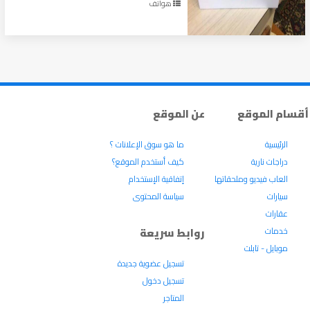
هواتف
أقسام الموقع
عن الموقع
الرئيسية
ما هو سوق الإعلانات ؟
دراجات نارية
كيف أستخدم الموقع؟
العاب فيديو وملحقاتها
إتفاقية الإستخدام
سيارات
سياسة المحتوى
عقارات
خدمات
روابط سريعة
موبايل - تابلت
تسجيل عضوية جديدة
تسجيل دخول
المتاجر