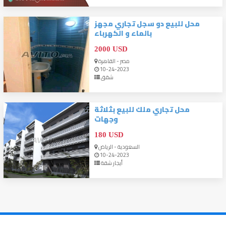
محل للبيع دو سجل تجاري مجهز
بالماء و الكهرباء
2000 USD
مصر - القاهرة
10-24-2023
شقق
محل تجاري ملك للبيع بثلاثة
وجهات
180 USD
السعودية - الرياض
10-24-2023
أيجار شقة