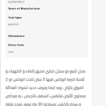
ALFAROMEO
Years of Manufacture
fuel type
gasoline
Kilometers
Price from
جديد
محل للبيع دو سجل تجاري مجهز بالماء و الكهرباء و
ثلاجة كبيرة انوكس فيها 3 بيبان لتحت انوكس او 2
الفوق بالزاج ، وبه ايضا رفوف حديد للمواد الغذائة
مصلوح الأرض فايانس، السقف بالجبص ، به مرحاض
و سدة بالخشب مساحته 30 متر مربع، يوجد بزنقة