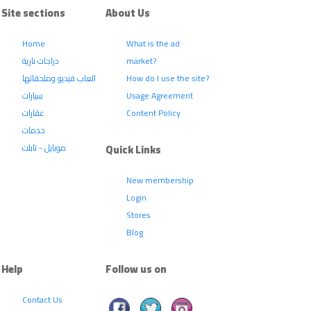
Site sections
About Us
Home
What is the ad
market?
دراجات نارية
How do I use the site?
العاب فيديو وملحقاتها
Usage Agreement
سيارات
Content Policy
عقارات
خدمات
Quick Links
موبايل - تابلت
New membership
Login
Stores
Blog
Help
Follow us on
Contact Us