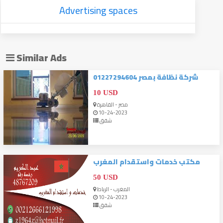
Advertising spaces
Similar Ads
شركة نظافة بمصر 01227294604
10 USD
مصر - القاهرة
10-24-2023
شقق
مكتب خدمات واستقدام المغرب
50 USD
المغرب - الرباط
10-24-2023
شقق