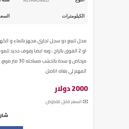
ALFAROMEO
الكيلومترات
السعر
او 2 الفوق بالزاج ، وبه ايضا رفوف حديد ل
مرحاض و سدة بال
المهم لي بغاه اتاصل
2000 دولار
السعر قابل لتفاوض
شارك