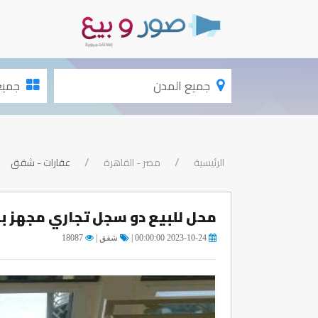
جميع المدن
جميع الأقسام
الرئيسية
مصر - القاهرة
عقارات - شقق
محل للبيع دو سجل تجاري مجهز بال
2023-10-24 00:00:00 |
شقق |
18087