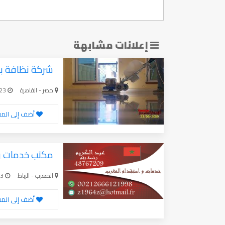
إعلانات مشابهة
شركة نظافة بمصر 94604
مصر - القاهرة
10-24-2023
أضف إلى الم
مكتب خدمات و
المغرب - الرباط
10-24-2023
أضف إلى الم