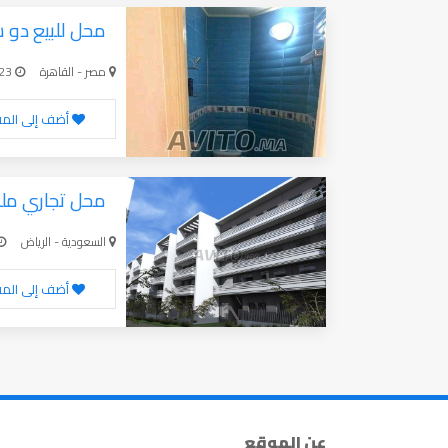
محل للبيع دو س
مصر - القاهرة
10-24-2023
أضف إلى الم
محل تجاري ملك 
السعودية - الرياض
أضف إلى الم
عن الموقع