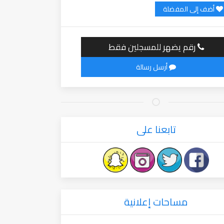
أضف إلى المفضلة
رقم يضهر للمسجلين فقط
أرسل رسالة
تابعنا على
مساحات إعلانية