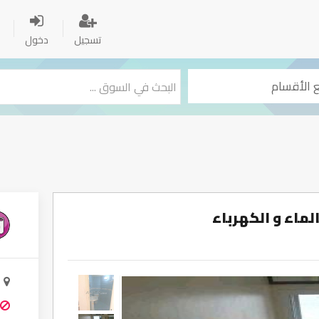
تسجيل
دخول
ماء و الكهرباء
ا