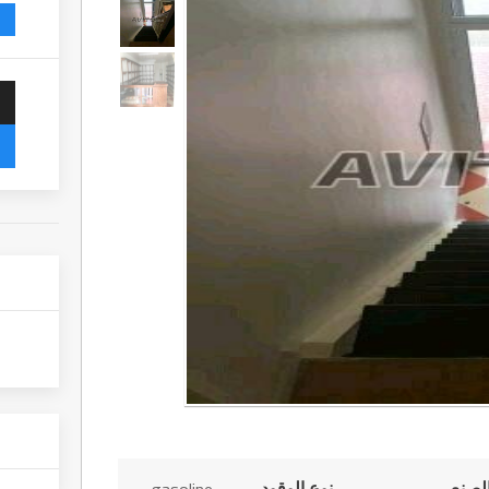
لصنع
نوع الوقود