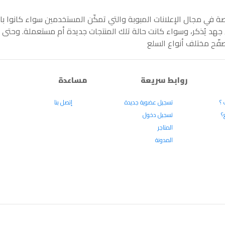
صة في مجال الإعلانات المبوبة والتي تمكّن المستخدمين سواء كانوا ب
د يُذكر، وسواء كانت حالة تلك المنتجات جديدة أم مستعملة. وحتى ي
صفّح مختلف أنواع السلع
روابط سريعة
مساعدة
 ؟
تسجيل عضوية جديدة
إتصل بنا
؟
تسجيل دخول
المتاجر
المدونة