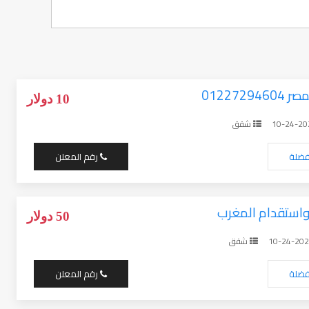
012272
10 دولار
شقق
فضلة
رقم المعلن
استقدام المغرب
50 دولار
شقق
فضلة
رقم المعلن