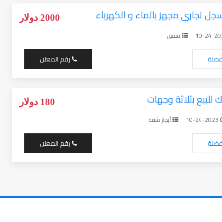
جل تجاري مجهز بالماء و الكهرباء
2000 دولار
شقق
فضلة
رقم المعلن
للبيع بثلاثة وجهات
180 دولار
10-24-2023
أيجار شقة
فضلة
رقم المعلن