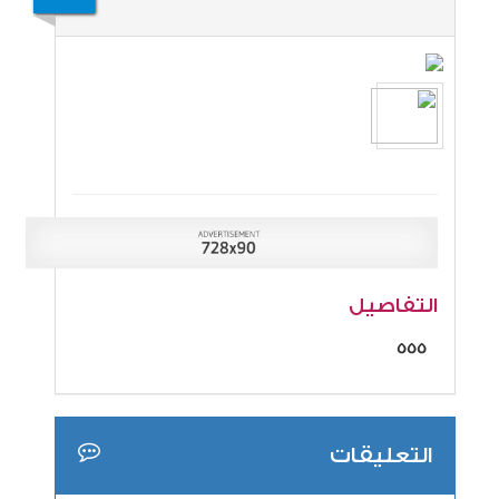
التفاصيل
555
التعليقات