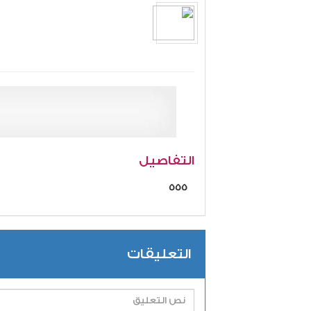
التفاصيل
555
التعليقات