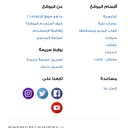
أقسام الموقع
عن الموقع
الرئيسية
ما هو سوق الإعلانات ؟
دراجات نارية
كيف أستخدم الموقع؟
العاب فيديو وملحقاتها
إتفاقية الإستخدام
سيارات
سياسة المحتوى
عقارات
روابط سريعة
خدمات
موبايل - تابلت
تسجيل عضوية جديدة
تسجيل دخول
مساعدة
تابعنا على
إتصل بنا
POWERED BY CHAKIRDEV