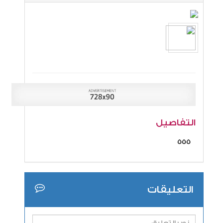
التفاصيل
555
التعليقات