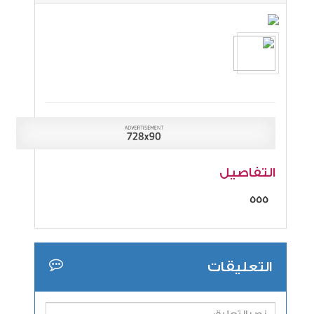
التفاصيل
555
التعليقات