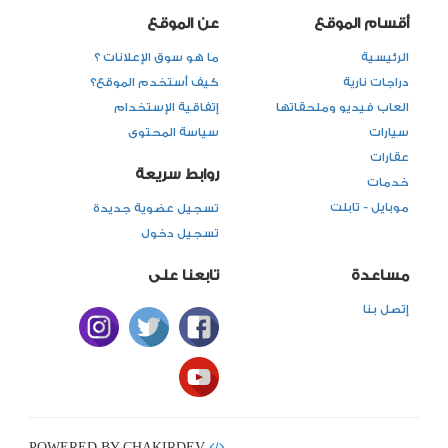
أقسام الموقع
عن الموقع
الرئيسية
ما هو سوق الإعلانات ؟
دراجات نارية
كيف أستخدم الموقع؟
العاب فيديو وملحقاتها
إتفاقية الإستخدام
سيارات
سياسة المحتوى
عقارات
روابط سريعة
خدمات
موبايل - تابلت
تسجيل عضوية جديدة
تسجيل دخول
مساعدة
تابعنا على
إتصل بنا
POWERED BY CHAKIRDEV