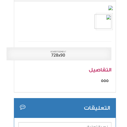
التفاصيل
555
التعليقات