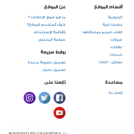
أقسام الموقع
عن الموقع
الرئيسية
ما هو سوق الإعلانات ؟
دراجات نارية
كيف أستخدم الموقع؟
العاب فيديو وملحقاتها
إتفاقية الإستخدام
سيارات
سياسة المحتوى
عقارات
روابط سريعة
خدمات
موبايل - تابلت
تسجيل عضوية جديدة
تسجيل دخول
مساعدة
تابعنا على
إتصل بنا
POWERED BY CHAKIRDEV