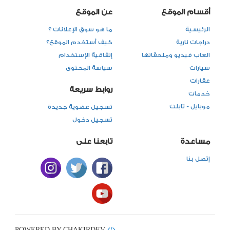
أقسام الموقع
عن الموقع
الرئيسية
ما هو سوق الإعلانات ؟
دراجات نارية
كيف أستخدم الموقع؟
العاب فيديو وملحقاتها
إتفاقية الإستخدام
سيارات
سياسة المحتوى
عقارات
روابط سريعة
خدمات
موبايل - تابلت
تسجيل عضوية جديدة
تسجيل دخول
مساعدة
تابعنا على
إتصل بنا
POWERED BY CHAKIRDEV