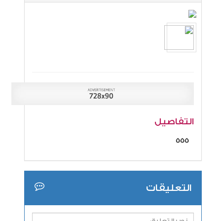
التفاصيل
555
التعليقات