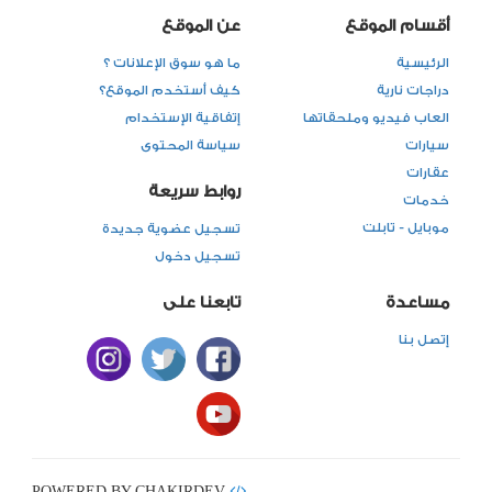
أقسام الموقع
عن الموقع
الرئيسية
ما هو سوق الإعلانات ؟
دراجات نارية
كيف أستخدم الموقع؟
العاب فيديو وملحقاتها
إتفاقية الإستخدام
سيارات
سياسة المحتوى
عقارات
روابط سريعة
خدمات
موبايل - تابلت
تسجيل عضوية جديدة
تسجيل دخول
مساعدة
تابعنا على
إتصل بنا
POWERED BY CHAKIRDEV