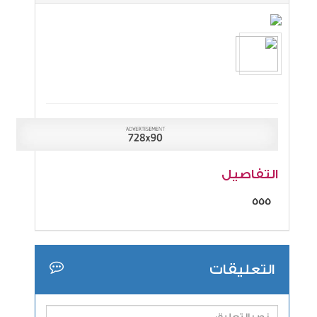
التفاصيل
555
التعليقات