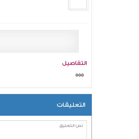
التفاصيل
555
التعليقات