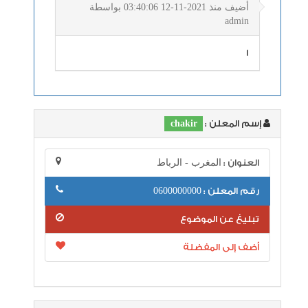
أضيف منذ 2021-11-12 03:40:06 بواسطة
admin
1
إسم المعلن :
chakir
العنوان :
المغرب - الرباط
رقم المعلن :
0600000000
تبليغ عن الموضوع
أضف إلى المفضلة