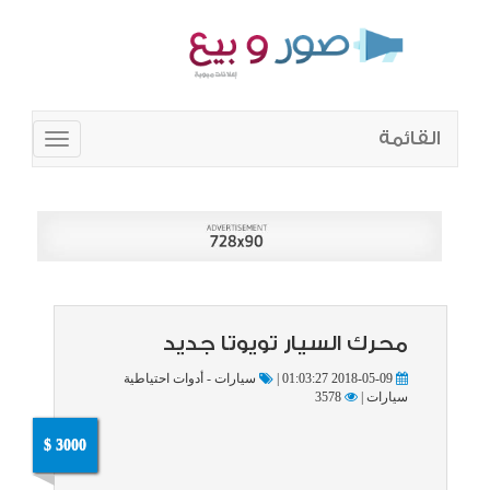
القائمة
Toggle
navigation
محرك السيار تويوتا جديد
2018-05-09 01:03:27 |
سيارات - أدوات احتياطية
سيارات |
3578
3000 $