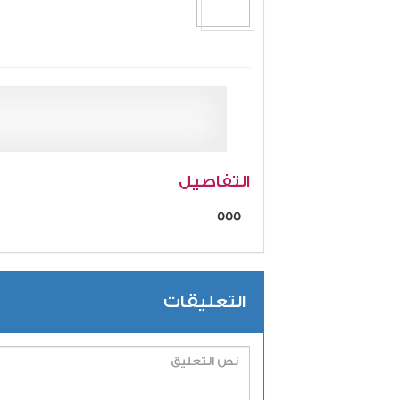
التفاصيل
555
التعليقات