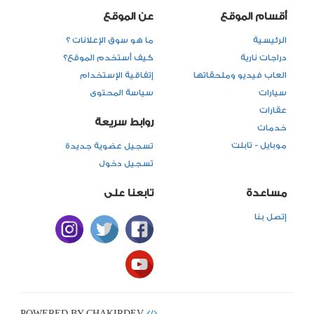
أقسام الموقع
عن الموقع
الرئيسية
ما هو سوق الإعلانات ؟
دراجات نارية
كيف أستخدم الموقع؟
العاب فيديو وملحقاتها
إتفاقية الإستخدام
سيارات
سياسة المحتوى
عقارات
روابط سريعة
خدمات
موبايل - تابلت
تسجيل عضوية جديدة
تسجيل دخول
مساعدة
تابعنا على
إتصل بنا
POWERED BY CHAKIRDEV