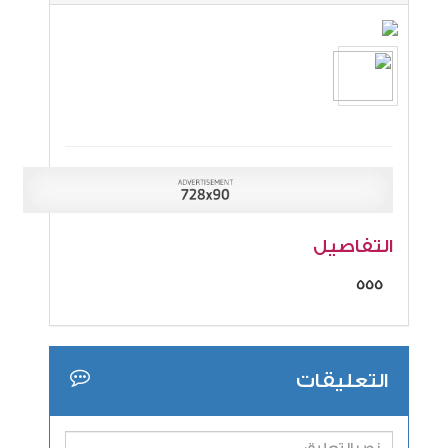
التفاصيل
555
التعليقات