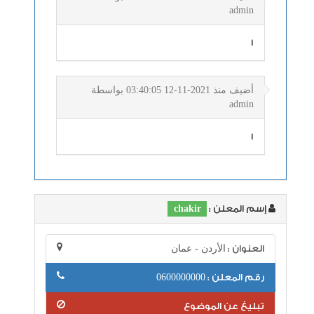
admin
1
أضيف منذ 2021-11-12 03:40:05 بواسطة
admin
1
إسم المعلن :
chakir
العنوان :
الأردن - عمان
رقم المعلن :
0600000000
تبليغ عن الموضوع