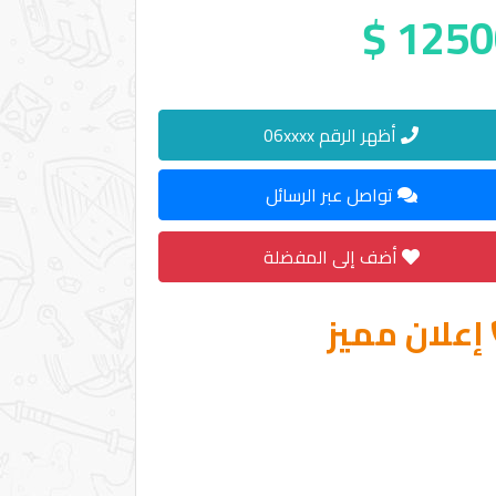
12500
أظهر الرقم 06xxxx
تواصل عبر الرسائل
أضف إلى المفضلة
إعلان مميز