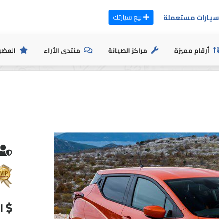
بيع سيارتك
يارات مستعملة
أرقام مميزة
مراكز الصيانة
منتدى الأراء
العضو
ا