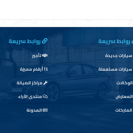
روابط سريعة
روابط سريعة
سيارات جديدة
تأجير
سيارات مستعملة
أرقام مميزة
لوكالات
مراكز الصيانة
لمعارض
منتدى الأراء
الماركات
المدونة