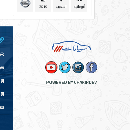
أتوماتيك
المغرب
2019
ا
POWERED BY CHAKIRDEV
ا