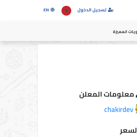
تسجيل الدخول
EN
يات المميزة
معلومات المعلن
chakirdev
لسعر