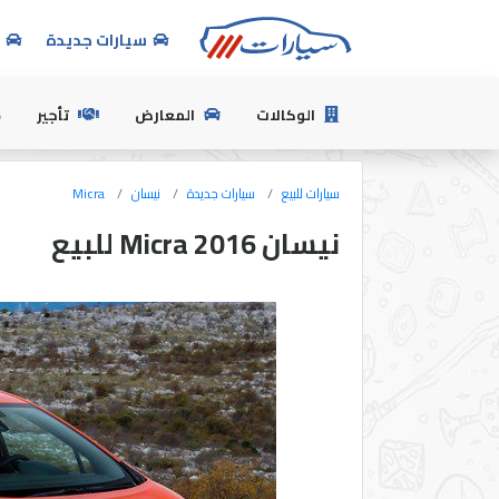
سيارات جديدة
س
الرئيسية
الوكالات
المعارض
تأجير
بيع
سيارات للبيع
سيارات جديدة
نيسان
Micra
سيارتك
نيسان Micra 2016 للبيع
سيارات
جديدة
سيارات
مستعملة
تسجيل