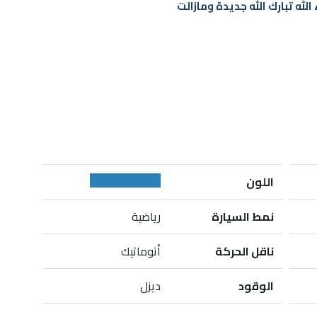
اللون
نمط السيارة
رياضية
ناقل الحركة
أتوماتيك
الوقود
ديزل