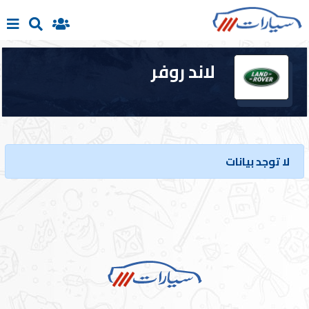
لاند روفر
الرئيسية
بيع
سيارتك
لا توجد بيانات
سيارات
جديدة
سيارات
مستعملة
تسجيل