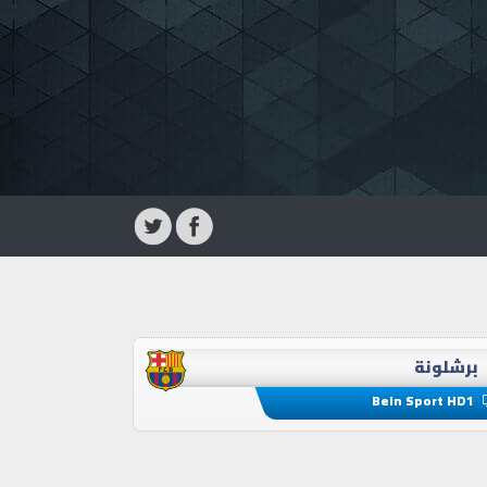
برشلونة
Bein Sport HD1