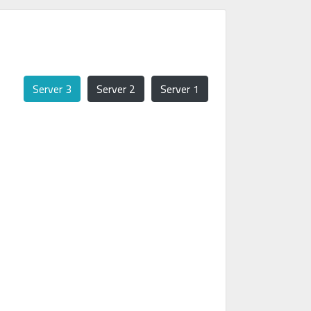
Server 3
Server 2
Server 1