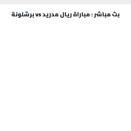
بث مباشر : مباراة ريال مدريد vs برشلونة