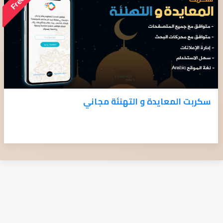
Free
سكربت المعايدة و التهنئة مجاني