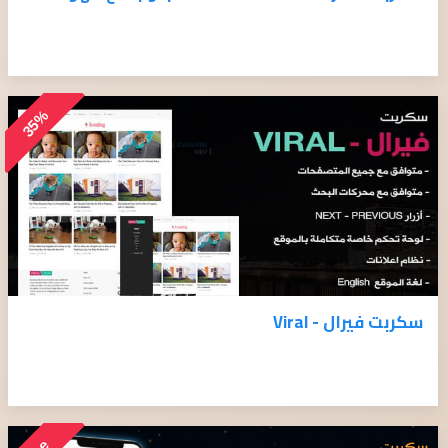
35%
سكربت فيرال - Viral