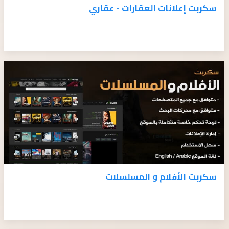
سكربت إعلانات العقارات - عقاري
سكربت الأفلام و المسلسلات