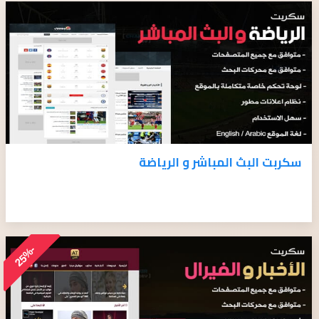
سكربت البث المباشر و الرياضة
-
%
2
5