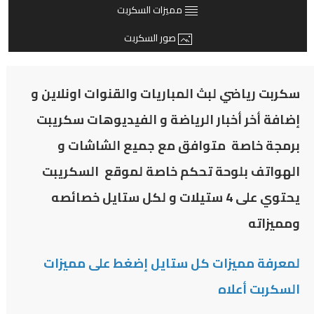
مميزات السكربت
صور السكربت
سكربت رياضي لبث المباريات والقنوات اونلاين و
إضافة أخر أخبار الرياضة و الفيديوهات سكريبت
برمجة خاصة متوافق مع جميع الشاشات و
الهواتف بلوحة تحكم خاصة لموقع السكريبت
يحتوي على 4 ستيلات و لكل ستايل خصائصه
ومميزاته
لمعرفة مميزات كل ستايل إضغط على مميزات
السكربت أعلاه