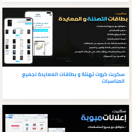
سكربت كروت تهنئة و بطاقات المعايدة لجميع
المناسبات