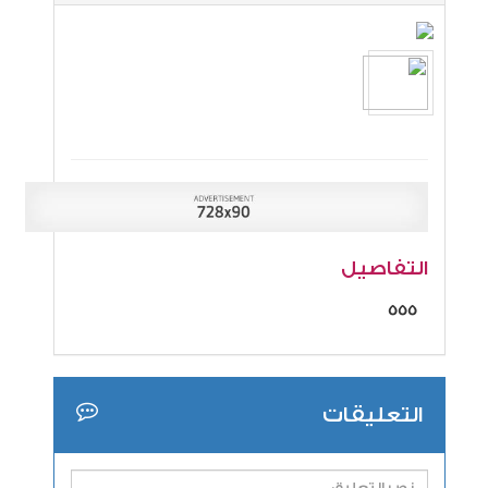
التفاصيل
555
التعليقات