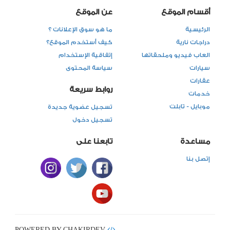
أقسام الموقع
عن الموقع
الرئيسية
ما هو سوق الإعلانات ؟
دراجات نارية
كيف أستخدم الموقع؟
العاب فيديو وملحقاتها
إتفاقية الإستخدام
سيارات
سياسة المحتوى
عقارات
روابط سريعة
خدمات
موبايل - تابلت
تسجيل عضوية جديدة
تسجيل دخول
مساعدة
تابعنا على
إتصل بنا
POWERED BY CHAKIRDEV