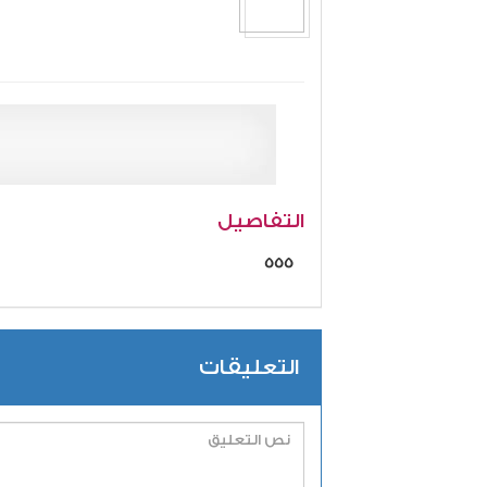
التفاصيل
555
التعليقات