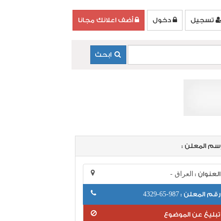
تسجيل
دخول
أضف اعلانك مجانا
ابحث
سم المعلن :
العنوان :
العراق -
رقم المعلن :
987-65-4329
تبليغ عن الموضوع