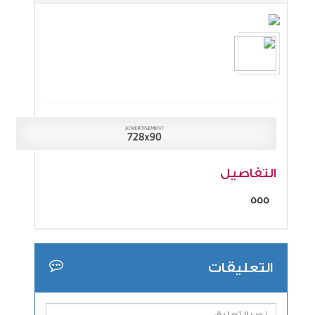
التفاصيل
555
التعليقات