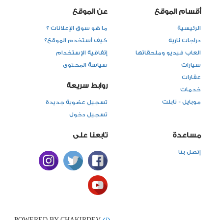
أقسام الموقع
عن الموقع
الرئيسية
ما هو سوق الإعلانات ؟
دراجات نارية
كيف أستخدم الموقع؟
العاب فيديو وملحقاتها
إتفاقية الإستخدام
سيارات
سياسة المحتوى
عقارات
روابط سريعة
خدمات
موبايل - تابلت
تسجيل عضوية جديدة
تسجيل دخول
مساعدة
تابعنا على
إتصل بنا
POWERED BY CHAKIRDEV