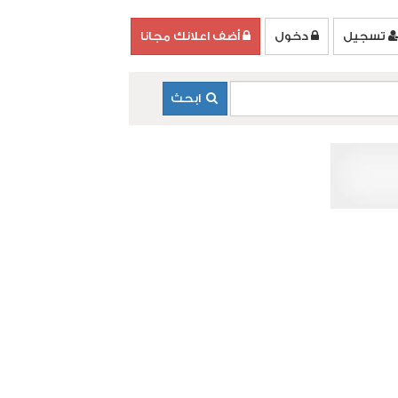
تسجيل
دخول
أضف اعلانك مجانا
ابحث