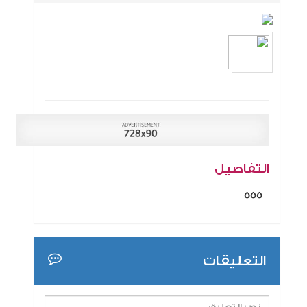
التفاصيل
555
التعليقات