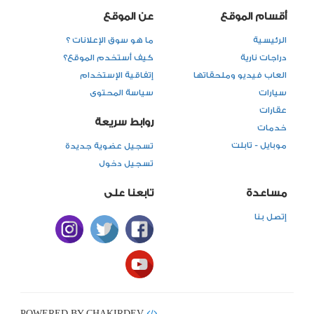
أقسام الموقع
عن الموقع
الرئيسية
ما هو سوق الإعلانات ؟
دراجات نارية
كيف أستخدم الموقع؟
العاب فيديو وملحقاتها
إتفاقية الإستخدام
سيارات
سياسة المحتوى
عقارات
روابط سريعة
خدمات
موبايل - تابلت
تسجيل عضوية جديدة
تسجيل دخول
مساعدة
تابعنا على
إتصل بنا
POWERED BY CHAKIRDEV