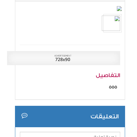
التفاصيل
555
التعليقات