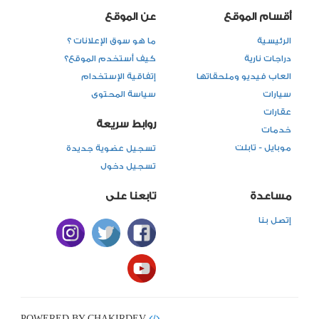
أقسام الموقع
عن الموقع
الرئيسية
ما هو سوق الإعلانات ؟
دراجات نارية
كيف أستخدم الموقع؟
العاب فيديو وملحقاتها
إتفاقية الإستخدام
سيارات
سياسة المحتوى
عقارات
روابط سريعة
خدمات
موبايل - تابلت
تسجيل عضوية جديدة
تسجيل دخول
مساعدة
تابعنا على
إتصل بنا
POWERED BY CHAKIRDEV