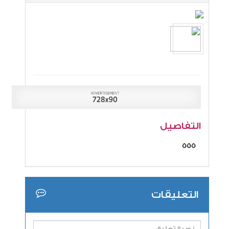
التفاصيل
555
التعليقات