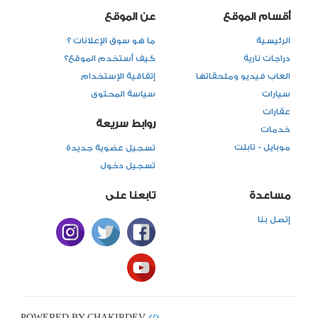
أقسام الموقع
عن الموقع
الرئيسية
ما هو سوق الإعلانات ؟
دراجات نارية
كيف أستخدم الموقع؟
العاب فيديو وملحقاتها
إتفاقية الإستخدام
سيارات
سياسة المحتوى
عقارات
روابط سريعة
خدمات
موبايل - تابلت
تسجيل عضوية جديدة
تسجيل دخول
مساعدة
تابعنا على
إتصل بنا
POWERED BY CHAKIRDEV