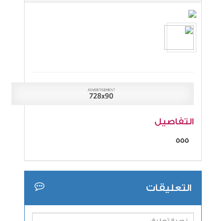
التفاصيل
555
التعليقات