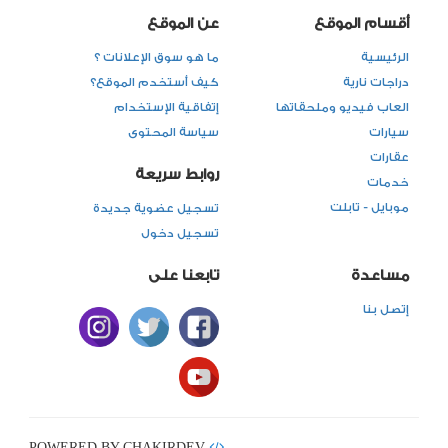
أقسام الموقع
عن الموقع
الرئيسية
ما هو سوق الإعلانات ؟
دراجات نارية
كيف أستخدم الموقع؟
العاب فيديو وملحقاتها
إتفاقية الإستخدام
سيارات
سياسة المحتوى
عقارات
روابط سريعة
خدمات
موبايل - تابلت
تسجيل عضوية جديدة
تسجيل دخول
مساعدة
تابعنا على
إتصل بنا
POWERED BY CHAKIRDEV