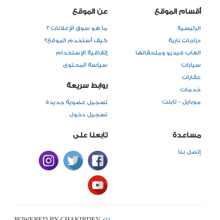
أقسام الموقع
عن الموقع
الرئيسية
ما هو سوق الإعلانات ؟
دراجات نارية
كيف أستخدم الموقع؟
العاب فيديو وملحقاتها
إتفاقية الإستخدام
سيارات
سياسة المحتوى
عقارات
روابط سريعة
خدمات
موبايل - تابلت
تسجيل عضوية جديدة
تسجيل دخول
مساعدة
تابعنا على
إتصل بنا
POWERED BY CHAKIRDEV