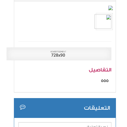
التفاصيل
555
التعليقات