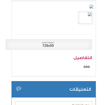
التفاصيل
555
التعليقات