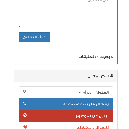
لا يوجد أي تعليقات
إسم المعلن :
العنوان :
العراق -
رقم المعلن :
987-65-4329
تبليغ عن الموضوع
أضف إلى المفضلة