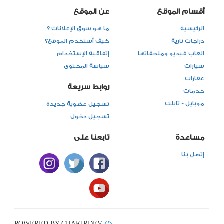
أقسام الموقع
عن الموقع
الرئيسية
ما هو سوق الإعلانات ؟
دراجات نارية
كيف أستخدم الموقع؟
العاب فيديو وملحقاتها
إتفاقية الإستخدام
سيارات
سياسة المحتوى
عقارات
روابط سريعة
خدمات
موبايل - تابلت
تسجيل عضوية جديدة
تسجيل دخول
مساعدة
تابعنا على
إتصل بنا
POWERED BY CHAKIRDEV