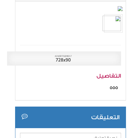
التفاصيل
555
التعليقات