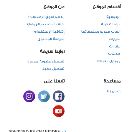
أقسام الموقع
عن الموقع
الرئيسية
ما هو سوق الإعلانات ؟
دراجات نارية
كيف أستخدم الموقع؟
العاب فيديو وملحقاتها
إتفاقية الإستخدام
سيارات
سياسة المحتوى
عقارات
روابط سريعة
خدمات
موبايل - تابلت
تسجيل عضوية جديدة
تسجيل دخول
مساعدة
تابعنا على
إتصل بنا
POWERED BY CHAKIRDEV