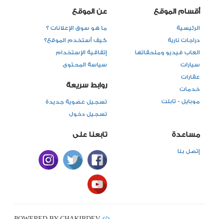
أقسام الموقع
عن الموقع
الرئيسية
ما هو سوق الإعلانات ؟
دراجات نارية
كيف أستخدم الموقع؟
العاب فيديو وملحقاتها
إتفاقية الإستخدام
سيارات
سياسة المحتوى
عقارات
روابط سريعة
خدمات
موبايل - تابلت
تسجيل عضوية جديدة
تسجيل دخول
مساعدة
تابعنا على
إتصل بنا
POWERED BY CHAKIRDEV