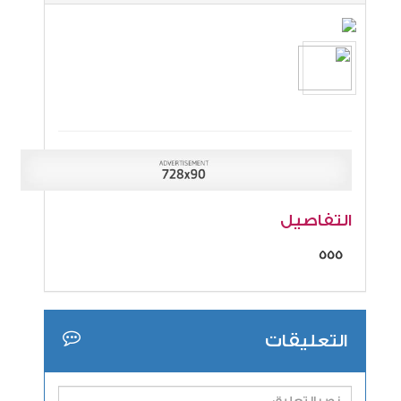
التفاصيل
555
التعليقات