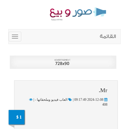
القائمة
Toggle
navigation
Mr.
2024-12-08 09:17:49 |
العاب فيديو وملحقاتها - |
408
1 $