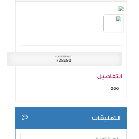
التفاصيل
555
التعليقات