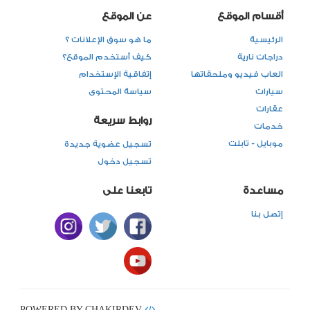
أقسام الموقع
عن الموقع
الرئيسية
ما هو سوق الإعلانات ؟
دراجات نارية
كيف أستخدم الموقع؟
العاب فيديو وملحقاتها
إتفاقية الإستخدام
سيارات
سياسة المحتوى
عقارات
روابط سريعة
خدمات
موبايل - تابلت
تسجيل عضوية جديدة
تسجيل دخول
مساعدة
تابعنا على
إتصل بنا
POWERED BY CHAKIRDEV