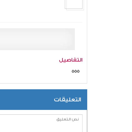
التفاصيل
555
التعليقات