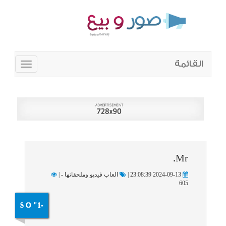
القائمة
Toggle
navigation
Mr.
2024-09-13 23:08:39 |
العاب فيديو وملحقاتها - |
605
-1" O $