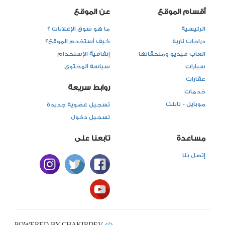
أقسام الموقع
عن الموقع
الرئيسية
ما هو سوق الإعلانات ؟
دراجات نارية
كيف أستخدم الموقع؟
العاب فيديو وملحقاتها
إتفاقية الإستخدام
سيارات
سياسة المحتوى
عقارات
روابط سريعة
خدمات
موبايل - تابلت
تسجيل عضوية جديدة
تسجيل دخول
مساعدة
تابعنا على
إتصل بنا
POWERED BY CHAKIRDEV