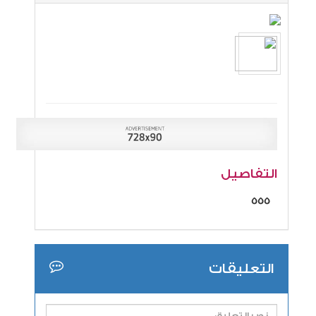
التفاصيل
555
التعليقات