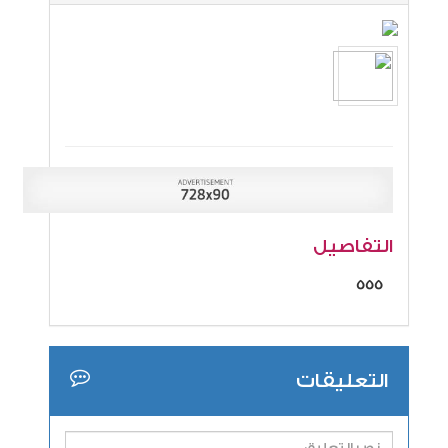
التفاصيل
555
التعليقات