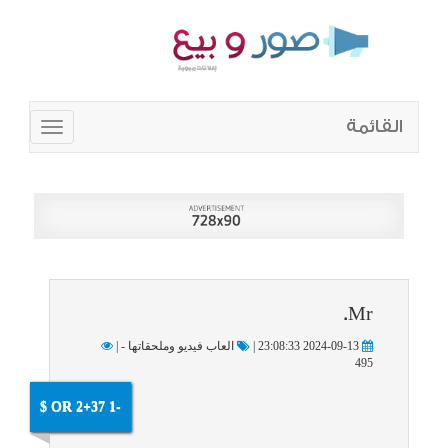
القائمة
Toggle
navigation
Mr.
2024-09-13 23:08:33 |
العاب فيديو وملحقاتها - |
495
-1 OR 2+37 $