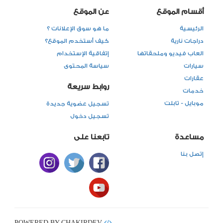
أقسام الموقع
عن الموقع
الرئيسية
ما هو سوق الإعلانات ؟
دراجات نارية
كيف أستخدم الموقع؟
العاب فيديو وملحقاتها
إتفاقية الإستخدام
سيارات
سياسة المحتوى
عقارات
روابط سريعة
خدمات
موبايل - تابلت
تسجيل عضوية جديدة
تسجيل دخول
مساعدة
تابعنا على
إتصل بنا
POWERED BY CHAKIRDEV