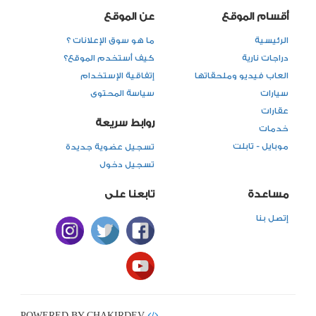
أقسام الموقع
عن الموقع
الرئيسية
ما هو سوق الإعلانات ؟
دراجات نارية
كيف أستخدم الموقع؟
العاب فيديو وملحقاتها
إتفاقية الإستخدام
سيارات
سياسة المحتوى
عقارات
روابط سريعة
خدمات
موبايل - تابلت
تسجيل عضوية جديدة
تسجيل دخول
مساعدة
تابعنا على
إتصل بنا
POWERED BY CHAKIRDEV