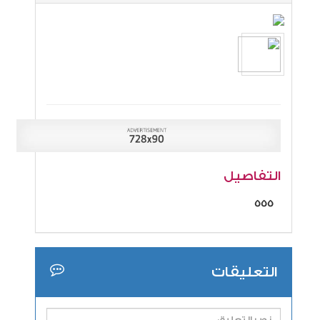
التفاصيل
555
التعليقات