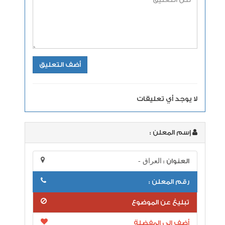
لا يوجد أي تعليقات
إسم المعلن :
العنوان :
العراق -
رقم المعلن :
تبليغ عن الموضوع
أضف إلى المفضلة