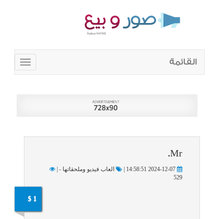
القائمة
Toggle
navigation
Mr.
2024-12-07 14:58:51 |
العاب فيديو وملحقاتها - |
529
1 $