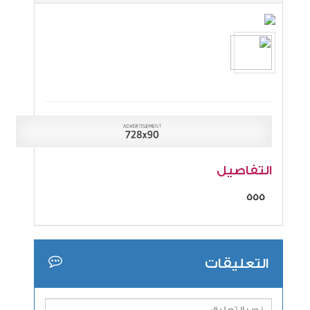
التفاصيل
555
التعليقات