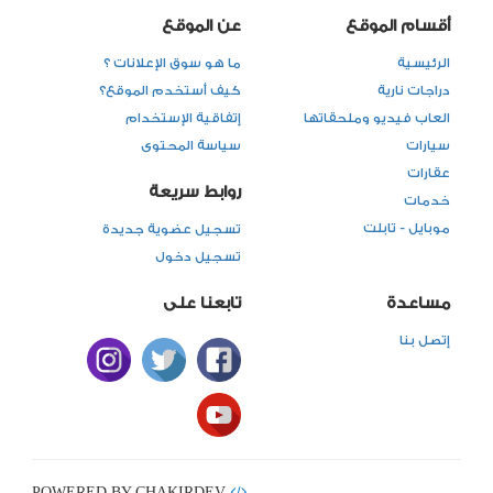
أقسام الموقع
عن الموقع
الرئيسية
ما هو سوق الإعلانات ؟
دراجات نارية
كيف أستخدم الموقع؟
العاب فيديو وملحقاتها
إتفاقية الإستخدام
سيارات
سياسة المحتوى
عقارات
روابط سريعة
خدمات
موبايل - تابلت
تسجيل عضوية جديدة
تسجيل دخول
مساعدة
تابعنا على
إتصل بنا
POWERED BY CHAKIRDEV