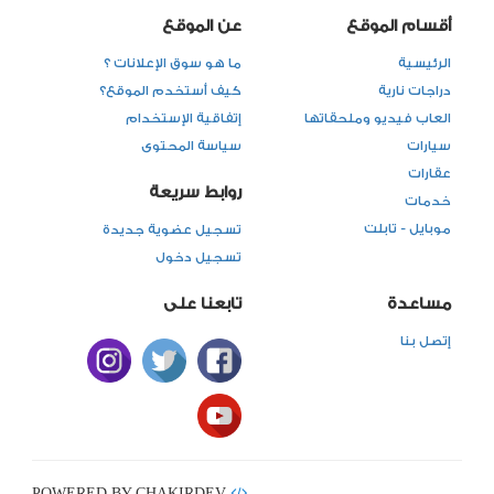
أقسام الموقع
عن الموقع
الرئيسية
ما هو سوق الإعلانات ؟
دراجات نارية
كيف أستخدم الموقع؟
العاب فيديو وملحقاتها
إتفاقية الإستخدام
سيارات
سياسة المحتوى
عقارات
روابط سريعة
خدمات
موبايل - تابلت
تسجيل عضوية جديدة
تسجيل دخول
مساعدة
تابعنا على
إتصل بنا
POWERED BY CHAKIRDEV