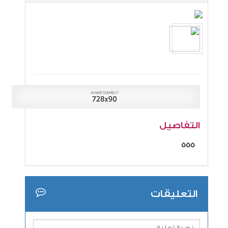
التفاصيل
555
التعليقات