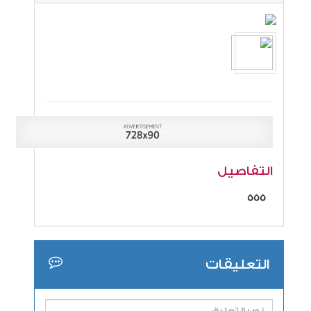
التفاصيل
555
التعليقات