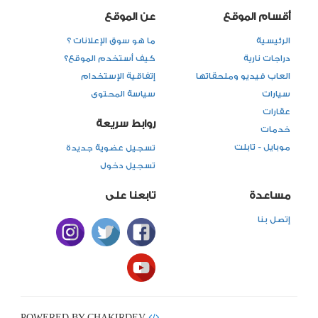
أقسام الموقع
عن الموقع
الرئيسية
ما هو سوق الإعلانات ؟
دراجات نارية
كيف أستخدم الموقع؟
العاب فيديو وملحقاتها
إتفاقية الإستخدام
سيارات
سياسة المحتوى
عقارات
روابط سريعة
خدمات
موبايل - تابلت
تسجيل عضوية جديدة
تسجيل دخول
مساعدة
تابعنا على
إتصل بنا
POWERED BY CHAKIRDEV